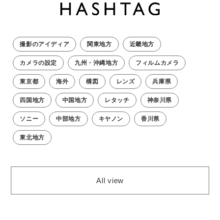
撮影のアイディア
関東地方
近畿地方
カメラの設定
九州・沖縄地方
フィルムカメラ
東京都
海外
構図
レンズ
兵庫県
四国地方
中国地方
レタッチ
神奈川県
ソニー
中部地方
キヤノン
香川県
東北地方
All view