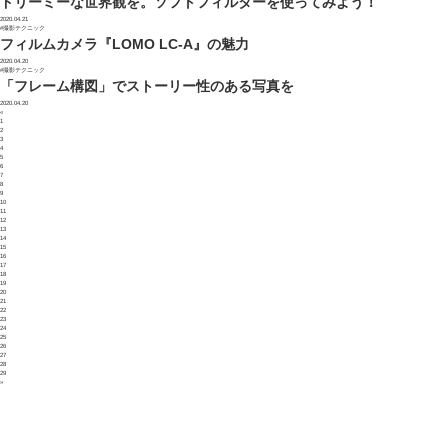
ドリーミーな世界観を。ソフトフィルターを使ってみよう！
2020.04.21
#撮影テクニック
フィルムカメラ『LOMO LC-A』の魅力
2020.04.20
#撮影テクニック
「フレーム構図」でストーリー性のある写真を
2020.04.20
«
1
2
3
4
5
6
7
8
9
10
11
12
13
14
15
16
17
18
19
20
21
22
23
24
25
26
27
28
29
»