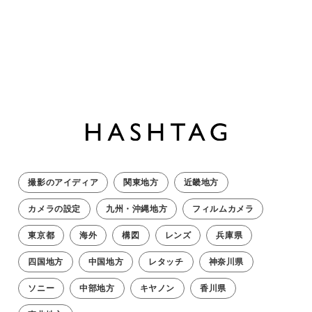
撮影のアイディア
関東地方
近畿地方
カメラの設定
九州・沖縄地方
フィルムカメラ
東京都
海外
構図
レンズ
兵庫県
四国地方
中国地方
レタッチ
神奈川県
ソニー
中部地方
キヤノン
香川県