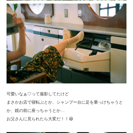
可愛いなぁ♡って撮影してたけど
まさかお店で寝転ぶとか、シャンプー台に足を乗っけちゃうと
か、鏡の前に座っちゃうとか…
お父さんに見られたら大変だ！！😆