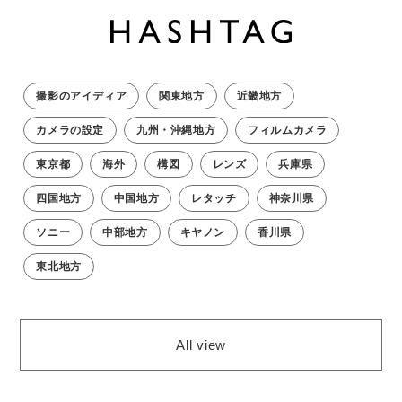
撮影のアイディア
関東地方
近畿地方
カメラの設定
九州・沖縄地方
フィルムカメラ
東京都
海外
構図
レンズ
兵庫県
四国地方
中国地方
レタッチ
神奈川県
ソニー
中部地方
キヤノン
香川県
東北地方
All view