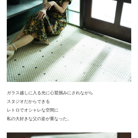
ガラス越しに入る光に心鷲掴みにされながら
スタジオだからできる
レトロでオシャレな空間に
私の大好きな父の姿が重なった。