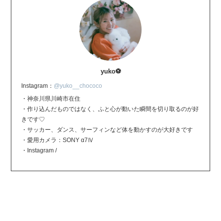
yuko⚽️
Instagram：
@yuko__chococo
・神奈川県川崎市在住
・作り込んだものではなく、ふと心が動いた瞬間を切り取るのが好
きです♡
・サッカー、ダンス、サーフィンなど体を動かすのが大好きです
・愛用カメラ：SONY α7Ⅳ
・Instagram /