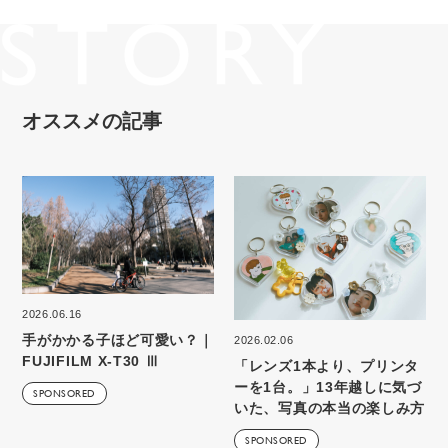
オススメの記事
2026.06.16
手がかかる子ほど可愛い？｜
2026.02.06
FUJIFILM X-T30 Ⅲ
「レンズ1本より、プリンタ
ーを1台。」13年越しに気づ
SPONSORED
いた、写真の本当の楽しみ方
SPONSORED