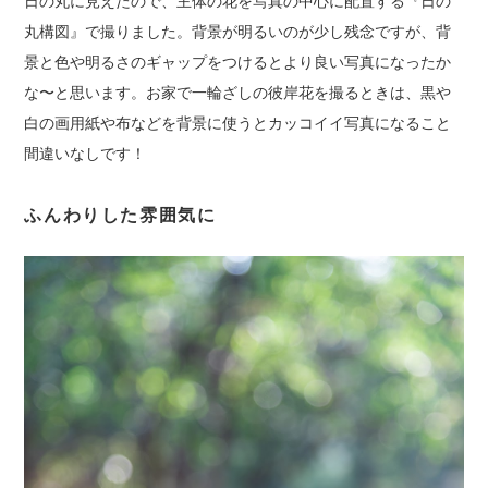
日の丸に見えたので、主体の花を写真の中心に配置する『日の
丸構図』で撮りました。背景が明るいのが少し残念ですが、背
景と色や明るさのギャップをつけるとより良い写真になったか
な〜と思います。お家で一輪ざしの彼岸花を撮るときは、黒や
白の画用紙や布などを背景に使うとカッコイイ写真になること
間違いなしです！
ふんわりした雰囲気に