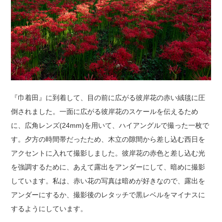
『巾着田』に到着して、目の前に広がる彼岸花の赤い絨毯に圧
倒されました。一面に広がる彼岸花のスケールを伝えるため
に、広角レンズ(24mm)を用いて、ハイアングルで撮った一枚で
す。夕方の時間帯だったため、木立の隙間から差し込む西日を
アクセントに入れて撮影しました。彼岸花の赤色と差し込む光
を強調するために、あえて露出をアンダーにして、暗めに撮影
しています。私は、赤い花の写真は暗めが好きなので、露出を
アンダーにするか、撮影後のレタッチで黒レベルをマイナスに
するようにしています。