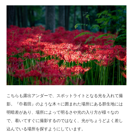
こちらも露出アンダーで、スポットライトとなる光を入れて撮
影。『巾着田』のような木々に囲まれた場所にある群生地には
明暗差があり、場所によって明るさや光の入り方が様々なの
で、着いてすぐに撮影するのではなく、光がちょうどよく差し
込んでいる場所を探すようにしています。