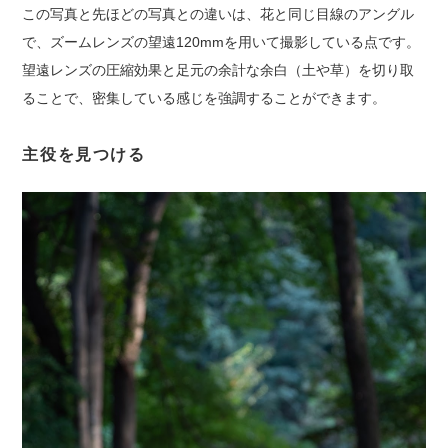
この写真と先ほどの写真との違いは、花と同じ目線のアングル
で、ズームレンズの望遠120mmを用いて撮影している点です。
望遠レンズの圧縮効果と足元の余計な余白（土や草）を切り取
ることで、密集している感じを強調することができます。
主役を見つける