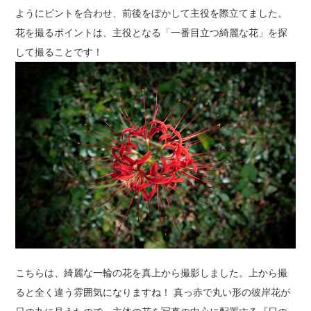
ようにピントを合わせ、前後をぼかして主役を際立てました。
花を撮るポイントは、主役となる「一番目立つ綺麗な花」を探
して撮ることです！
こちらは、綺麗な一輪の花を真上から撮影しました。上から撮
ると全く違う雰囲気になりますね！ 真っ赤で丸い形の彼岸花が