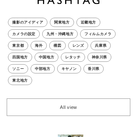
撮影のアイディア
関東地方
近畿地方
カメラの設定
九州・沖縄地方
フィルムカメラ
東京都
海外
構図
レンズ
兵庫県
四国地方
中国地方
レタッチ
神奈川県
ソニー
中部地方
キヤノン
香川県
東北地方
All view