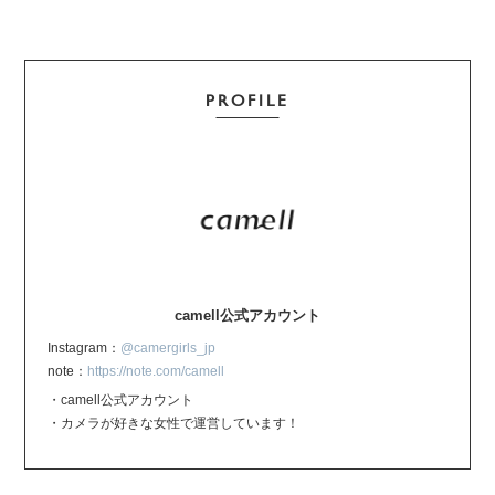
PROFILE
camell公式アカウント
Instagram：
@camergirls_jp
note：
https://note.com/camell
・camell公式アカウント
・カメラが好きな女性で運営しています！