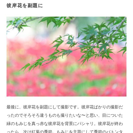
彼岸花を副題に
最後に、彼岸花を副題にして撮影です。彼岸花ばかりの撮影だ
ったのでそろそろ違うものも撮りたいな〜と思い、目についた
緑のもみじを真っ赤な彼岸花を背景にパシャリ。彼岸花が終わ
ったら、次は紅葉の季節。もみじを主題にして季節のバトンタ