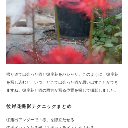
帰り道で出会った猫と彼岸花をパシャリ。このように、彼岸花
を写し込むと、いつ、どこで出会った猫か思い出すことができ
ますね。彼岸花と猫の両方が写る位置を探して撮影しました。
彼岸花撮影テクニックまとめ
①露出アンダーで「赤」を際立たせる
②ポイントとなる光（スポットライト）を入れる