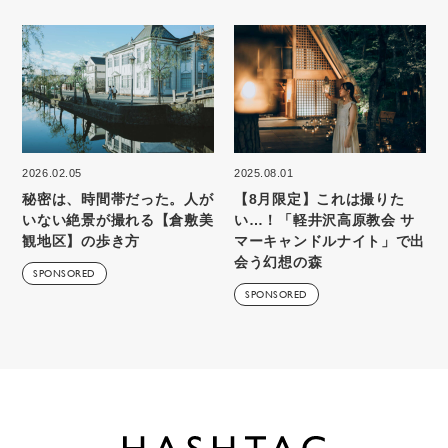
2026.02.05
2025.08.01
秘密は、時間帯だった。人が
【8月限定】これは撮りた
いない絶景が撮れる【倉敷美
い…！「軽井沢高原教会 サ
観地区】の歩き方
マーキャンドルナイト」で出
会う幻想の森
SPONSORED
SPONSORED