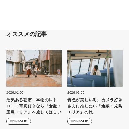
オススメの記事
2026.02.05
2026.02.05
活気ある朝市、本物のレト
青色が美しい町。カメラ好き
ロ…！写真好きなら「倉敷・
さんに推したい「倉敷・児島
玉島エリア」へ旅してほしい
エリア」の旅
SPONSORED
SPONSORED