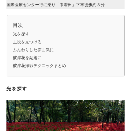
国際医療センター行に乗り「巾着田」下車徒歩約３分
目次
光を探す
主役を見つける
ふんわりした雰囲気に
彼岸花を副題に
彼岸花撮影テクニックまとめ
光を探す