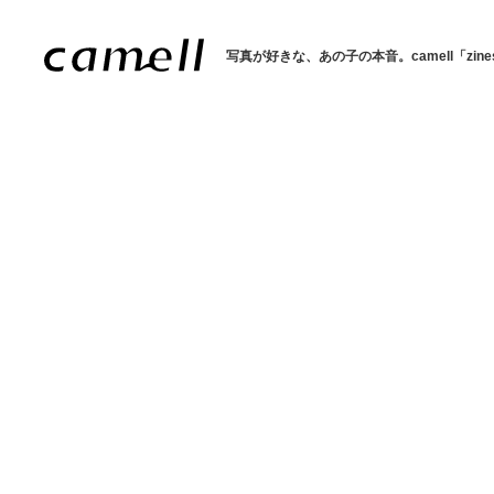
写真が好きな、あの子の本音。
camell「zin