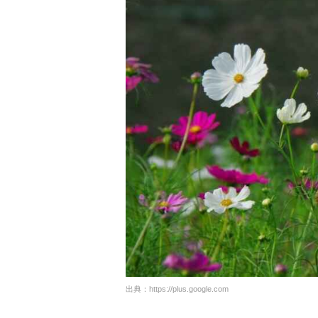
出典：
https://plus.google.com