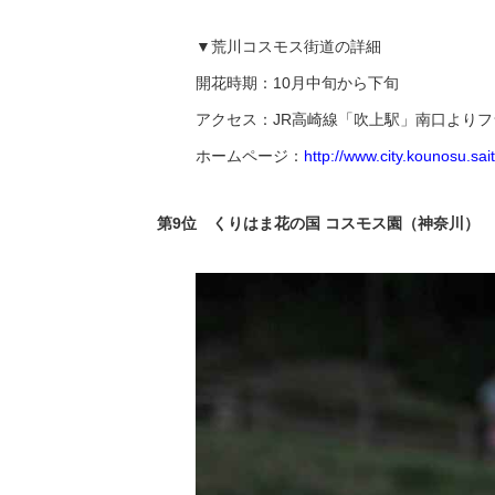
▼荒川コスモス街道の詳細
開花時期：10月中旬から下旬
アクセス：JR高崎線「吹上駅」南口より
ホームページ：
http://www.city.kounosu.sa
第9位 くりはま花の国 コスモス園（神奈川）