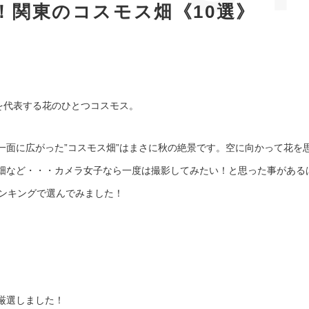
！関東のコスモス畑《10選》
を代表する花のひとつコスモス。
一面に広がった”コスモス畑”はまさに秋の絶景です。空に向かって花を
畑など・・・カメラ女子なら一度は撮影してみたい！と思った事がある
ランキングで選んでみました！
厳選しました！