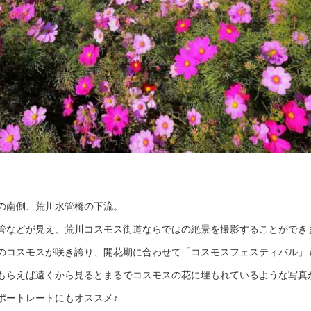
の南側、荒川水管橋の下流。
管などが見え、荒川コスモス街道ならではの絶景を撮影することができ
0万本のコスモスが咲き誇り、開花期に合わせて「コスモスフェスティバル
もらえば遠くから見るとまるでコスモスの花に埋もれているような写真
ポートレートにもオススメ♪