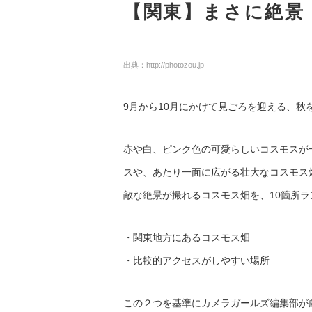
【関東】まさに絶景
出典：
http://photozou.jp
9月から10月にかけて見ごろを迎える、秋
赤や白、ピンク色の可愛らしいコスモスが
スや、あたり一面に広がる壮大なコスモス
敵な絶景が撮れるコスモス畑を、10箇所
・関東地方にあるコスモス畑
・比較的アクセスがしやすい場所
この２つを基準にカメラガールズ編集部が