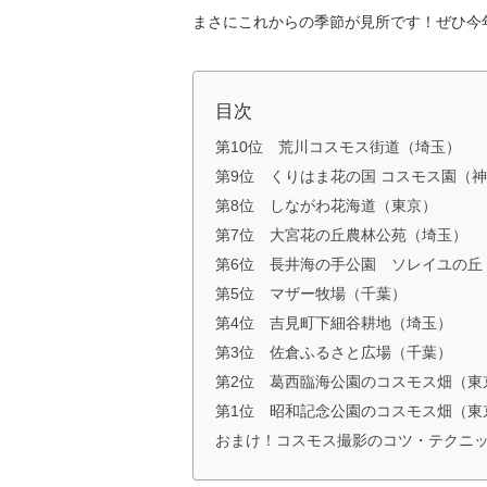
まさにこれからの季節が見所です！ぜひ今
目次
第10位 荒川コスモス街道（埼玉）
第9位 くりはま花の国 コスモス園（
第8位 しながわ花海道（東京）
第7位 大宮花の丘農林公苑（埼玉）
第6位 長井海の手公園 ソレイユの丘
第5位 マザー牧場（千葉）
第4位 吉見町下細谷耕地（埼玉）
第3位 佐倉ふるさと広場（千葉）
第2位 葛西臨海公園のコスモス畑（東
第1位 昭和記念公園のコスモス畑（東
おまけ！コスモス撮影のコツ・テクニ