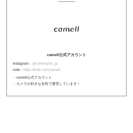
camell公式アカウント
Instagram：
@camergirls_jp
note：
https://note.com/camell
・camell公式アカウント
・カメラが好きな女性で運営しています！