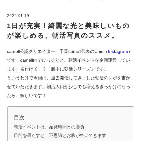
2024.01.19
1日が充実！綺麗な光と美味しいもの
が楽しめる、朝活写真のススメ。
camell公認クリエイター、千葉camell代表のChie（
Instagram
）
です！camell内でひっそりと、朝活イベントを企画運営してい
ます。名付けて！？「勝手に朝活シリーズ」です。
というわけで今回は、過去開催してきました朝活のレポを書か
せていただきます。朝活人口が少しでも増えるきっかけになっ
たら、嬉しいです！
目次
朝活イベントは、始発時間との勝負
目的を果たすと、不思議とお腹が空いてきます