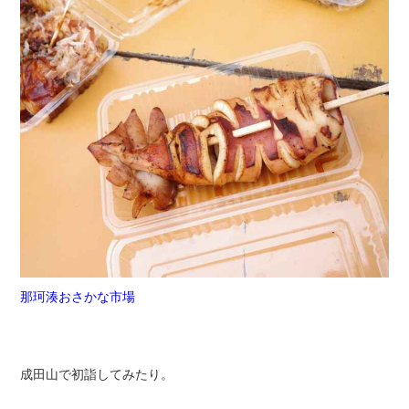
那珂湊おさかな市場
成田山で初詣してみたり。