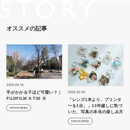
オススメの記事
2026.06.16
手がかかる子ほど可愛い？｜
2026.02.06
FUJIFILM X-T30 Ⅲ
「レンズ1本より、プリンタ
ーを1台。」13年越しに気づ
SPONSORED
いた、写真の本当の楽しみ方
SPONSORED