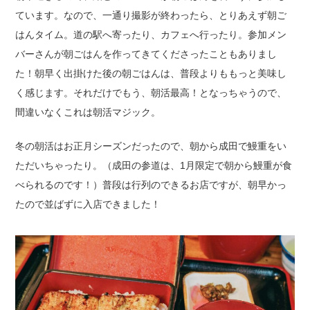
ています。なので、一通り撮影が終わったら、とりあえず朝ご
はんタイム。道の駅へ寄ったり、カフェへ行ったり。参加メン
バーさんが朝ごはんを作ってきてくださったこともありまし
た！朝早く出掛けた後の朝ごはんは、普段よりももっと美味し
く感じます。それだけでもう、朝活最高！となっちゃうので、
間違いなくこれは朝活マジック。
冬の朝活はお正月シーズンだったので、朝から成田で鰻重をい
ただいちゃったり。（成田の参道は、1月限定で朝から鰻重が食
べられるのです！）普段は行列のできるお店ですが、朝早かっ
たので並ばずに入店できました！