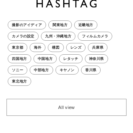
撮影のアイディア
関東地方
近畿地方
カメラの設定
九州・沖縄地方
フィルムカメラ
東京都
海外
構図
レンズ
兵庫県
四国地方
中国地方
レタッチ
神奈川県
ソニー
中部地方
キヤノン
香川県
東北地方
All view