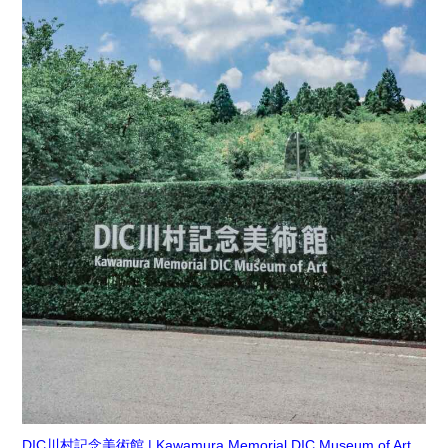
DIC川村記念美術館 | Kawamura Memorial DIC Museum of Art