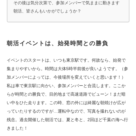
その後は気分次第で、参加メンバーで気ままに動きます
朝活、皆さんもいかがでしょうか？
朝活イベントは、始発時間との勝負
イベントのスタートは、いつも東京駅です。何故なら、始発で
集まりやすいから。時間は大体5時半前後が良いようです。（参
加メンバーによっては、今後場所を変えていくと思います！）
私は車で東京駅に向かい、参加メンバーと合流します。ここか
らが時間との勝負で、目的地まで高速道路でビューン！まだ暗
い中をひた走ります。この時、窓の外には綺麗な朝焼けが広が
っていたりするのですが…運転中なので、写真を撮れないのが
残念。過去開催した朝活では、夏と冬と、2回ほど千葉の海へ行
きました！