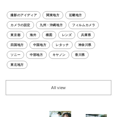
撮影のアイディア
関東地方
近畿地方
カメラの設定
九州・沖縄地方
フィルムカメラ
東京都
海外
構図
レンズ
兵庫県
四国地方
中国地方
レタッチ
神奈川県
ソニー
中部地方
キヤノン
香川県
東北地方
All view