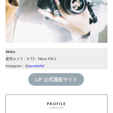
Akiko
愛用カメラ：X-T3・Nikon FM２
Instagram：@
accolorful
LIF 公式通販サイト
PROFILE