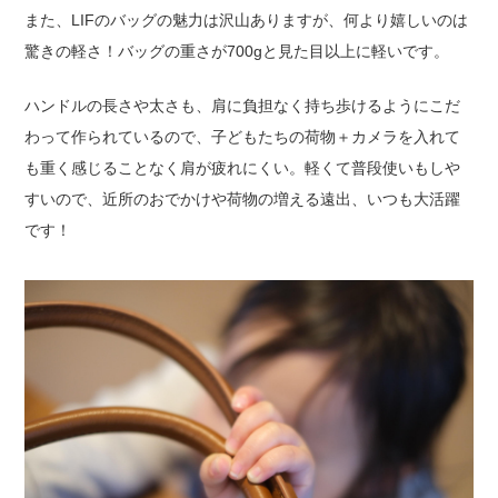
また、LIFのバッグの魅力は沢山ありますが、何より嬉しいのは
驚きの軽さ！バッグの重さが700gと見た目以上に軽いです。
ハンドルの長さや太さも、肩に負担なく持ち歩けるようにこだ
わって作られているので、子どもたちの荷物＋カメラを入れて
も重く感じることなく肩が疲れにくい。軽くて普段使いもしや
すいので、近所のおでかけや荷物の増える遠出、いつも大活躍
です！