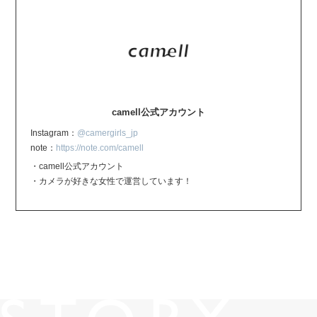
camell公式アカウント
Instagram：
@camergirls_jp
note：
https://note.com/camell
・camell公式アカウント
・カメラが好きな女性で運営しています！