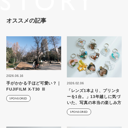
オススメの記事
2026.06.16
手がかかる子ほど可愛い？｜
2026.02.06
FUJIFILM X-T30 Ⅲ
「レンズ1本より、プリンタ
ーを1台。」13年越しに気づ
SPONSORED
いた、写真の本当の楽しみ方
SPONSORED