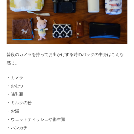
普段のカメラを持ってお出かけする時のバッグの中身はこんな
感じ。
・カメラ
・おむつ
・哺乳瓶
・ミルクの粉
・お湯
・ウェットティッシュや衛生類
・ハンカチ