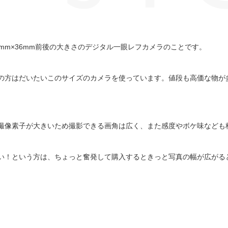
mm×36mm前後の大きさのデジタル一眼レフカメラのことです。
の方はだいたいこのサイズのカメラを使っています。値段も高価な物が
り撮像素子が大きいため撮影できる画角は広く、また感度やボケ味なども
たい！という方は、ちょっと奮発して購入するときっと写真の幅が広がる