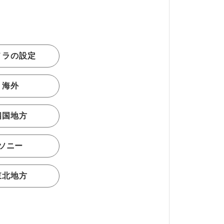
メラの設定
海外
四国地方
ソニー
東北地方