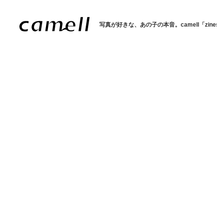
写真が好きな、あの子の本音。
camell「zin