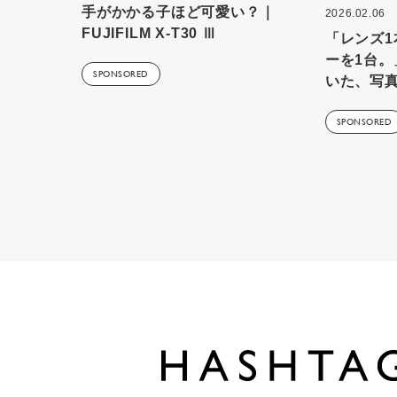
手がかかる子ほど可愛い？｜
2026.02.06
FUJIFILM X-T30 Ⅲ
「レンズ
ーを1台。
SPONSORED
いた、写
SPONSORED