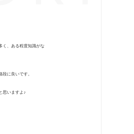
多く、ある程度知識がな
格段に良いです。
と思いますよ♪