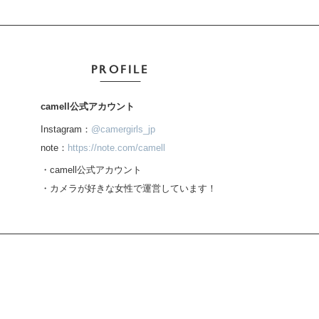
PROFILE
camell公式アカウント
Instagram：
@camergirls_jp
note：
https://note.com/camell
・camell公式アカウント
・カメラが好きな女性で運営しています！