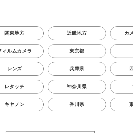
関東地方
近畿地方
カ
フィルムカメラ
東京都
レンズ
兵庫県
レタッチ
神奈川県
キヤノン
香川県