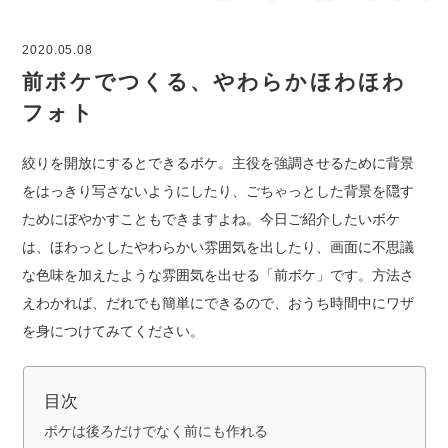
2020.05.08
前ボケでつくる、やわらかほわほわ
フォト
絞りを開放にするとできるボケ。主役を強調させるために背景
をはっきり写さないようにしたり、ごちゃっとした背景を隠す
ためにぼやかすこともできますよね。今日ご紹介したいボケ
は、ほわっとしたやわらかい雰囲気を出したり、画面に不思議
な色味を加えたような雰囲気を出せる「前ボケ」です。方法さ
えわかれば、だれでも簡単にできるので、おうち時間中にワザ
を身につけてみてください。
目次
ボケは後ろだけでなく前にも作れる