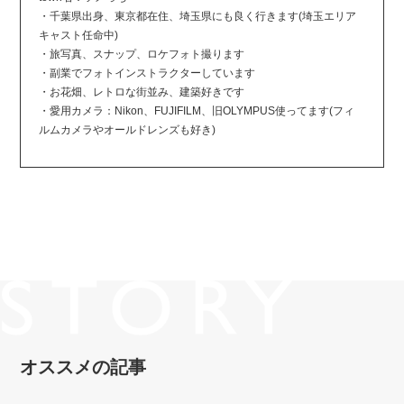
・千葉県出身、東京都在住、埼玉県にも良く行きます(埼玉エリア
キャスト任命中)
・旅写真、スナップ、ロケフォト撮ります
・副業でフォトインストラクターしています
・お花畑、レトロな街並み、建築好きです
・愛用カメラ：Nikon、FUJIFILM、旧OLYMPUS使ってます(フィ
ルムカメラやオールドレンズも好き)
オススメの記事