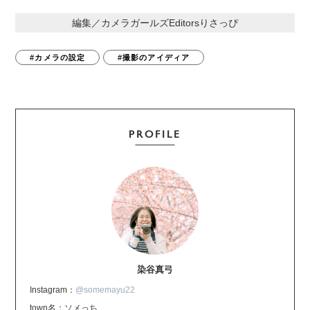
編集／カメラガールズEditorsりさっぴ
#カメラの設定
#撮影のアイディア
PROFILE
染谷真弓
Instagram：
@somemayu22
town名：ソメっち