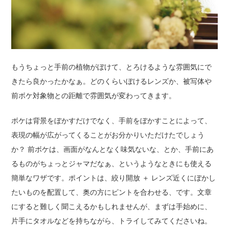
もうちょっと手前の植物がぼけて、とろけるような雰囲気にで
きたら良かったかなぁ。どのくらいぼけるレンズか、被写体や
前ボケ対象物との距離で雰囲気が変わってきます。
ボケは背景をぼかすだけでなく、手前をぼかすことによって、
表現の幅が広がってくることがお分かりいただけたでしょう
か？ 前ボケは、画面がなんとなく味気ないな、とか、手前にあ
るものがちょっとジャマだなぁ、というようなときにも使える
簡単なワザです。ポイントは、絞り開放 ＋ レンズ近くにぼかし
たいものを配置して、奥の方にピントを合わせる、です。文章
にすると難しく聞こえるかもしれませんが、まずは手始めに、
片手にタオルなどを持ちながら、トライしてみてくださいね。