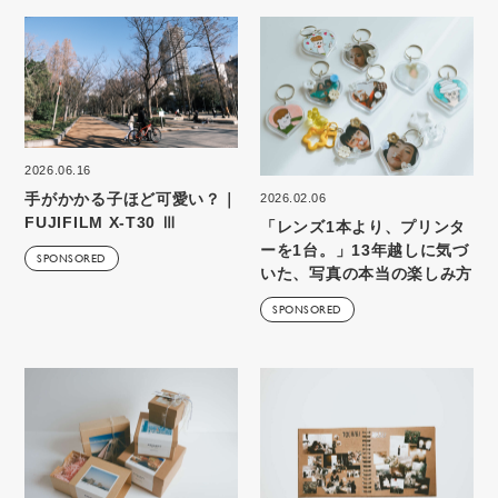
2026.06.16
手がかかる子ほど可愛い？｜
2026.02.06
FUJIFILM X-T30 Ⅲ
「レンズ1本より、プリンタ
ーを1台。」13年越しに気づ
SPONSORED
いた、写真の本当の楽しみ方
SPONSORED