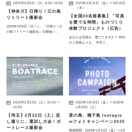
2025年4月6日（日）9:00~18:00
2025年2月21日（金）〜3月19日
（水）
【神奈川】日帰り！江の島
【全国30名様募集】「写真
リトリート撮影会
を愛でる時間」ものづくり
2025年4月6日（日）に、『日帰り！江
体験プロジェクト（広告）
の島リトリート撮影会』を開催い...
あなたは写真を、愛でてますか？ SNS
の１投稿よりも、 手作り...
2025年2月22日（土）10:00 〜
2025年1月10日（金）〜2025年
16:00
1月25日（土）
【埼玉】2月22日（土）流
星の島、種子島 Instagra
し撮りに、運試し大会！ボ
mフォトキャンペーン2025
ートレース撮影会
開催期間：2025年1月10日（金）〜1月