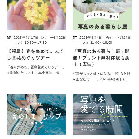
2025年4月17日（木）〜4月22日
2025年4月4日（金）～ 4月24日
（火）10:30〜17:30
（木）11:00〜18:00
【福島】春を集めて。ふく
「写真のある暮らし展」開
しま花めぐりツアー
催！プリント無料体験もあ
り（広告）
「春を集めて。福島花めぐりツアー 」
を開催いたします！ 本企画は、福...
写真がもっと好きになる、特別な体験
をあなたに——。2025年4月4日（...