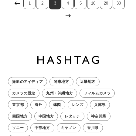
1
2
3
4
5
10
20
30
撮影のアイディア
関東地方
近畿地方
カメラの設定
九州・沖縄地方
フィルムカメラ
東京都
海外
構図
レンズ
兵庫県
四国地方
中国地方
レタッチ
神奈川県
ソニー
中部地方
キヤノン
香川県