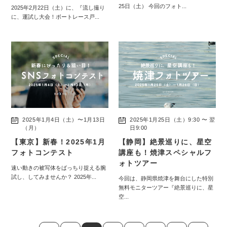
25日（土） 今回のフォト...
2025年2月22日（土）に、『流し撮り
に、運試し大会！ボートレース戸...
2025年1月4日（土）〜1月13日
2025年1月25日（土）9:30 〜 翌
（月）
日9:00
【東京】新春！2025年1月
【静岡】絶景巡りに、星空
フォトコンテスト
講座も！焼津スペシャルフ
ォトツアー
速い動きの被写体をばっちり捉える腕
試し、してみませんか？ 2025年...
今回は、静岡県焼津を舞台にした特別
無料モニターツアー『絶景巡りに、星
空...