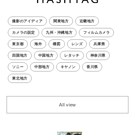
撮影のアイディア
関東地方
近畿地方
カメラの設定
九州・沖縄地方
フィルムカメラ
東京都
海外
構図
レンズ
兵庫県
四国地方
中国地方
レタッチ
神奈川県
ソニー
中部地方
キヤノン
香川県
東北地方
All view