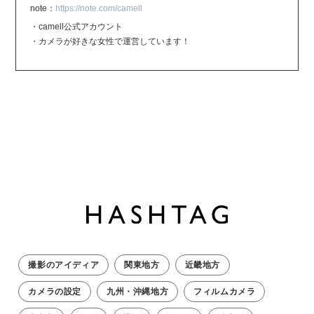
note：
https://note.com/camell
・camell公式アカウント
・カメラが好きな女性で運営しています！
撮影のアイディア
関東地方
近畿地方
カメラの設定
九州・沖縄地方
フィルムカメラ