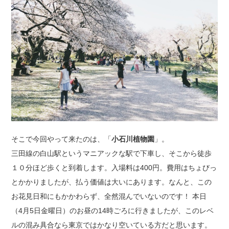
そこで今回やって来たのは、「
小石川植物園
」。
三田線の白山駅というマニアックな駅で下車し、そこから徒歩
１０分ほど歩くと到着します。入場料は400円。費用はちょびっ
とかかりましたが、払う価値は大いにあります。なんと、この
お花見日和にもかかわらず、全然混んでいないのです！ 本日
（4月5日金曜日）のお昼の14時ごろに行きましたが、このレベ
ルの混み具合なら東京ではかなり空いている方だと思います。