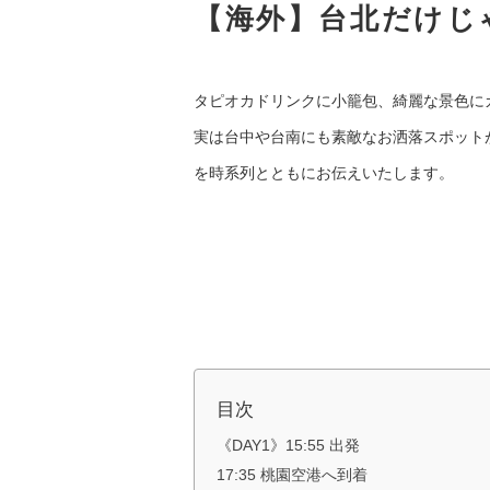
【海外】台北だけじ
タピオカドリンクに小籠包、綺麗な景色に
実は台中や台南にも素敵なお洒落スポット
を時系列とともにお伝えいたします。
目次
《DAY1》15:55 出発
17:35 桃園空港へ到着