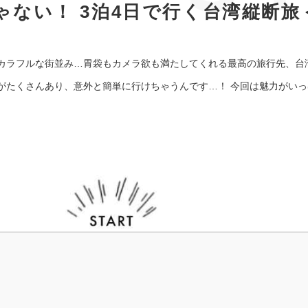
ゃない！ 3泊4日で行く台湾縦断旅
カラフルな街並み…胃袋もカメラ欲も満たしてくれる最高の旅行先、台
がたくさんあり、意外と簡単に行けちゃうんです…！ 今回は魅力がい