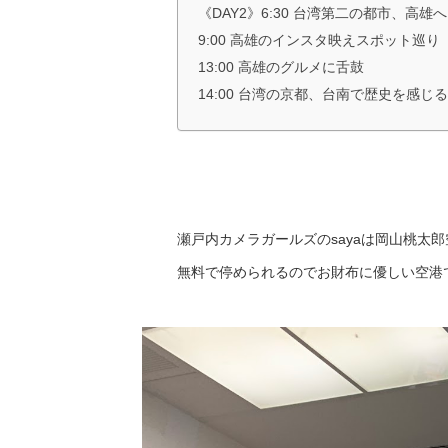
《DAY2》6:30 台湾第二の都市、高雄へ
9:00 高雄のインスタ映えスポット巡り
13:00 高雄のグルメに舌鼓
14:00 台湾の京都、台南で歴史を感じる
瀬戸内カメラガールズのsayaは岡山桃太
無料で停められるのでお財布に優しい空港