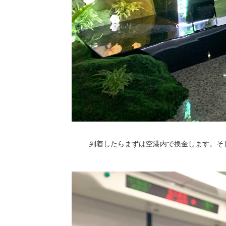
到着したらまずは空港内で換金します。そ