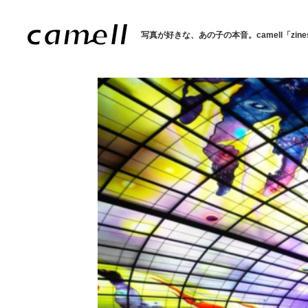
写真が好きな、あの子の本音。
camell「zin