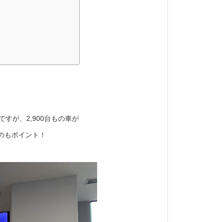
すが、2,900台もの車が
のもポイント！