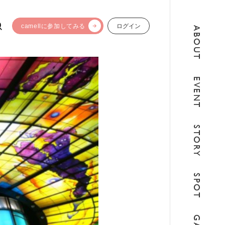
camellに参加してみる
ログイン
ABOUT
EVENT
STORY
SPOT