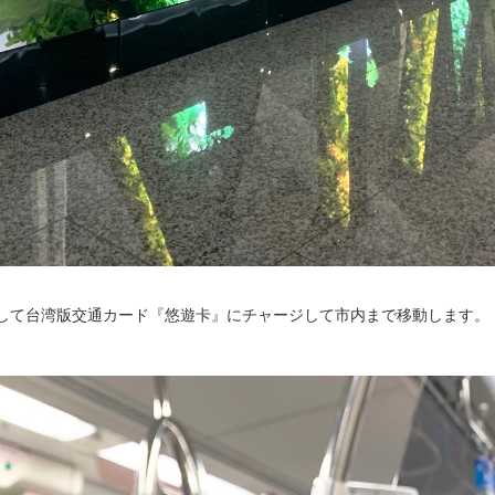
して台湾版交通カード『悠遊卡』にチャージして市内まで移動します。