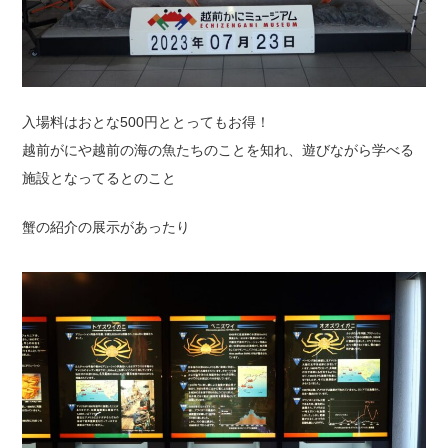
入場料はおとな500円ととってもお得！
越前がにや越前の海の魚たちのことを知れ、遊びながら学べる
施設となってるとのこと
蟹の紹介の展示があったり