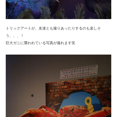
トリックアートが、友達とも撮りあったりするのも楽しそ
う、、、！
巨大ガニに襲われている写真が撮れます笑