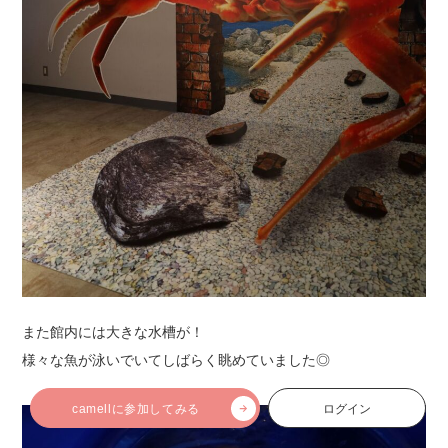
また館内には大きな水槽が！
様々な魚が泳いでいてしばらく眺めていました◎
camellに参加してみる
ログイン