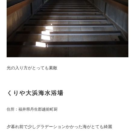
光の入り方がとっても素敵
くりや大浜海水浴場
住所：福井県丹生郡越前町厨
夕暮れ前で少しグラデーションかかった海がとても綺麗