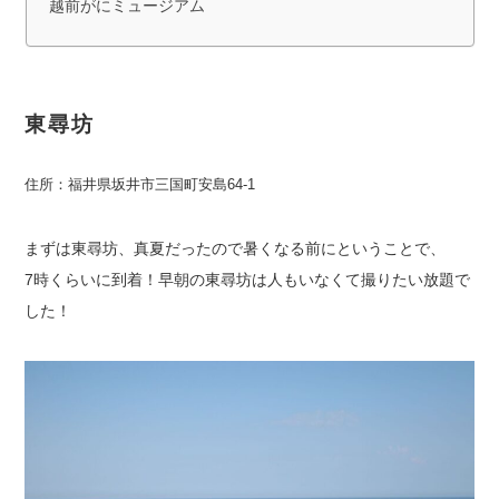
越前がにミュージアム
東尋坊
住所：福井県坂井市三国町安島64-1
まずは東尋坊、真夏だったので暑くなる前にということで、
7時くらいに到着！早朝の東尋坊は人もいなくて撮りたい放題で
した！