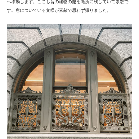
へ移動します。ここも昔の建物の趣を随所に残していて素敵で
す。窓についている文様が素敵で思わず撮りました。