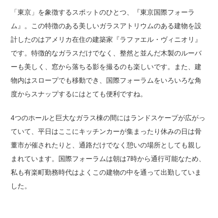
「東京」を象徴するスポットのひとつ、『東京国際フォーラ
ム』。この特徴のある美しいガラスアトリウムのある建物を設
計したのはアメリカ在住の建築家『ラファエル・ヴィニオリ』
です。特徴的なガラスだけでなく、整然と並んだ木製のルーバ
ーも美しく、窓から落ちる影を撮るのも楽しいです。また、建
物内はスロープでも移動でき、国際フォーラムをいろいろな角
度からスナップするにはとても便利ですね。
4つのホールと巨大なガラス棟の間にはランドスケープが広がっ
ていて、平日はここにキッチンカーが集まったり休みの日は骨
董市が催されたりと、通路だけでなく憩いの場所としても親し
まれています。国際フォーラムは朝は7時から通行可能なため、
私も有楽町勤務時代はよくこの建物の中を通って出勤していま
した。