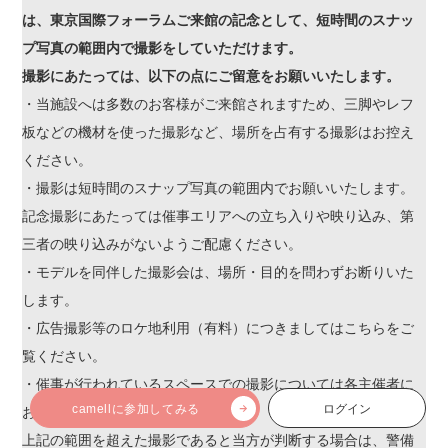
は、東京国際フォーラムご来館の記念として、短時間のスナッ
プ写真の範囲内で撮影をしていただけます。
撮影にあたっては、以下の点にご留意をお願いいたします。
・当施設へは多数のお客様がご来館されますため、三脚やレフ
板などの機材を使った撮影など、場所を占有する撮影はお控え
ください。
・撮影は短時間のスナップ写真の範囲内でお願いいたします。
記念撮影にあたっては催事エリアへの立ち入りや映り込み、第
三者の映り込みがないようご配慮ください。
・モデルを同伴した撮影会は、場所・目的を問わずお断りいた
します。
・広告撮影等のロケ地利用（有料）につきましてはこちらをご
覧ください。
・催事が行われているスペースでの撮影については各主催者に
camellに参加してみる
ログイン
お問合せください。
上記の範囲を超えた撮影であると当方が判断する場合は、警備