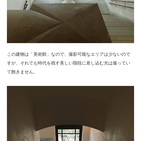
この建物は「美術館」なので、撮影可能なエリアは少ないので
すが、それでも時代を残す美しい階段に差し込む光は撮ってい
て飽きません。