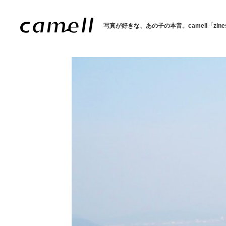
写真が好きな、あの子の本音。
camell「zin