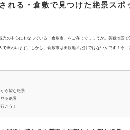
癒される・倉敷で見つけた絶景スポ
観光の中心にもなっている「倉敷市」をご存じでしょうか。美観地区で
人で賑わいます。しかし、倉敷市は美観地区だけではないんです！今回
台から望む絶景
ら見る絶景
に行こう！