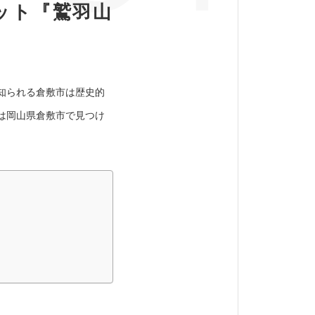
ット『鷲羽山
知られる倉敷市は歴史的
は岡山県倉敷市で見つけ