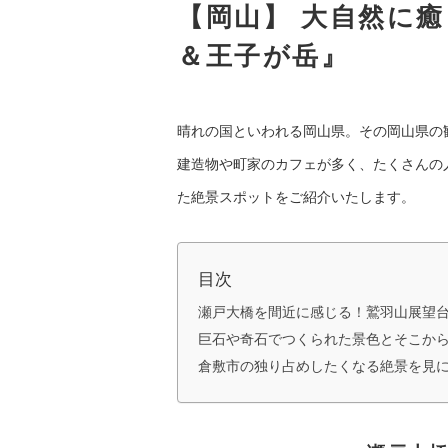
【岡山】 大自然に
＆王子が岳』
晴れの国といわれる岡山県。その岡山県の
建造物や町家のカフェが多く、たくさんの
た絶景スポットをご紹介いたします。
目次
瀬戸大橋を間近に感じる！鷲羽山展望
巨石や奇石でつくられた景色とそこか
倉敷市の独り占めしたくなる絶景を見