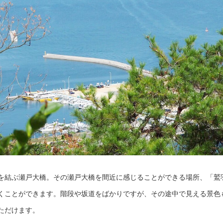
を結ぶ瀬戸大橋。その瀬戸大橋を間近に感じることができる場所、「鷲
くことができます。階段や坂道をばかりですが、その途中で見える景色
ただけます。