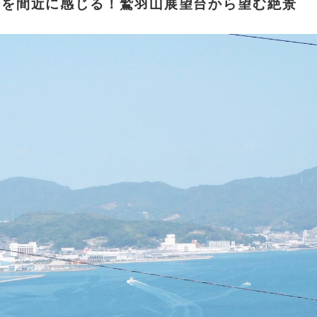
橋を間近に感じる！鷲羽山展望台から望む絶景