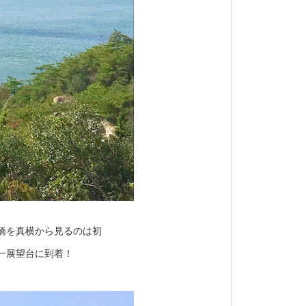
橋を真横から見るのは初
一展望台に到着！