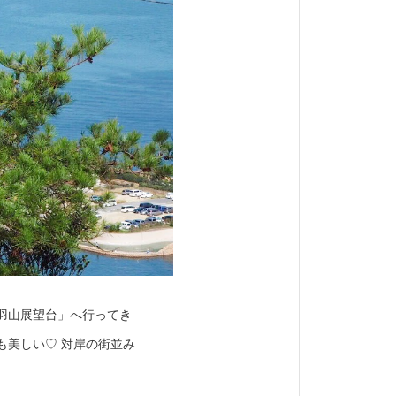
羽山展望台」へ行ってき
も美しい♡ 対岸の街並み