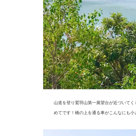
山道を登り鷲羽山第一展望台が近づいてく
めてです！橋の上を通る車がこんなにも小