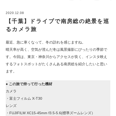
2020.12.08
【千葉】ドライブで南房総の絶景を巡
るカメラ旅
最近、急に寒くなって、冬の訪れを感じますね。
晴天率が高く、空気が澄んだ冬は風景撮影にぴったりの季節で
す。今回は、東京・神奈川からアクセスが良く、インスタ映え
するフォトスポットがたくさんある南房総を紹介したいと思い
ます。
●
この旅で持って行った機材
カメラ
・富士フィルム X-T30
レンズ
・FUJIFILM XC15-45mm f3.5-5.6(標準ズームレンズ）