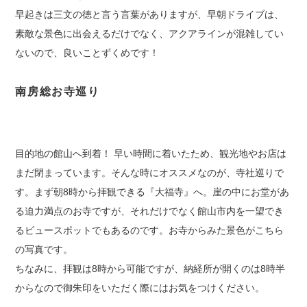
早起きは三文の徳と言う言葉がありますが、早朝ドライブは、
素敵な景色に出会えるだけでなく、アクアラインが混雑してい
ないので、良いことずくめです！
南房総お寺巡り
目的地の館山へ到着！ 早い時間に着いたため、観光地やお店は
まだ閉まっています。そんな時にオススメなのが、寺社巡りで
す。まず朝8時から拝観できる『大福寺』へ。崖の中にお堂があ
る迫力満点のお寺ですが、それだけでなく館山市内を一望でき
るビュースポットでもあるのです。お寺からみた景色がこちら
の写真です。
ちなみに、拝観は8時から可能ですが、納経所が開くのは8時半
からなので御朱印をいただく際にはお気をつけください。