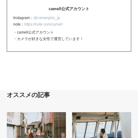
camell公式アカウント
Instagram：
@camergirls_jp
note：
https://note.com/camell
・camell公式アカウント
・カメラが好きな女性で運営しています！
オススメの記事