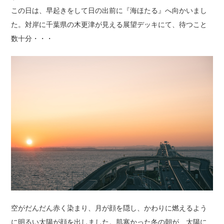
この日は、早起きをして日の出前に『海ほたる』へ向かいまし
た。対岸に千葉県の木更津が見える展望デッキにて、待つこと
数十分・・・
空がだんだん赤く染まり、月が顔を隠し、かわりに燃えるよう
に明るい太陽が顔を出しました。肌寒かった冬の朝が、太陽に