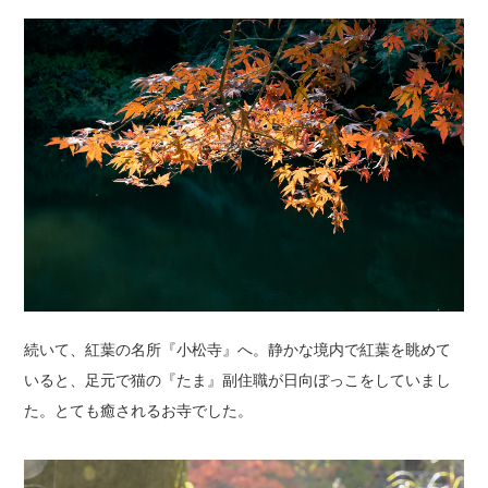
続いて、紅葉の名所『小松寺』へ。静かな境内で紅葉を眺めて
いると、足元で猫の『たま』副住職が日向ぼっこをしていまし
た。とても癒されるお寺でした。