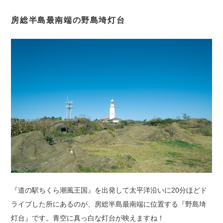
房総半島最南端の野島埼灯台
『道の駅ちくら潮風王国』を出発して太平洋沿いに20分ほどド
ライブした所にあるのが、房総半島最南端に位置する『野島埼
灯台』です。青空に真っ白な灯台が映えますね！