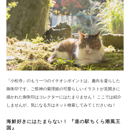
『小松寺』のもう一つのイチオシポイントは、趣向を凝らした
御朱印です。ご祭神の菊理姫の可愛らしいイラストが見開きに
描かれた御朱印はコレクターにはたまりません！ ここでは紹介
しませんが、気になる方はネット検索してみてくださいね！
海鮮好きにはたまらない！ 『道の駅ちくら潮風王
国
』