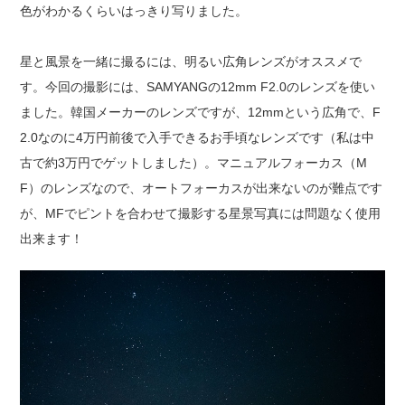
色がわかるくらいはっきり写りました。
星と風景を一緒に撮るには、明るい広角レンズがオススメで
す。今回の撮影には、SAMYANGの12mm F2.0のレンズを使い
ました。韓国メーカーのレンズですが、12mmという広角で、F
2.0なのに4万円前後で入手できるお手頃なレンズです（私は中
古で約3万円でゲットしました）。マニュアルフォーカス（M
F）のレンズなので、オートフォーカスが出来ないのが難点です
が、MFでピントを合わせて撮影する星景写真には問題なく使用
出来ます！