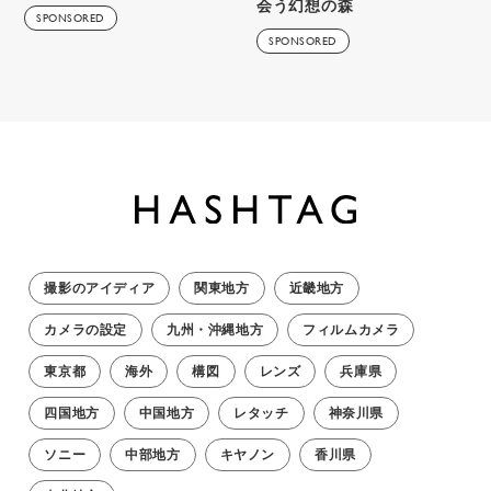
会う幻想の森
SPONSORED
SPONSORED
撮影のアイディア
関東地方
近畿地方
カメラの設定
九州・沖縄地方
フィルムカメラ
東京都
海外
構図
レンズ
兵庫県
四国地方
中国地方
レタッチ
神奈川県
ソニー
中部地方
キヤノン
香川県