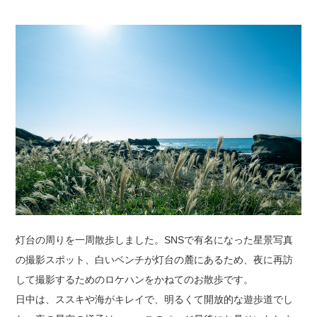
灯台の周りを一周散歩しました。SNSで有名になった星景写真
の撮影スポット、白いベンチが灯台の麓にあるため、夜に再訪
して撮影するためのロケハンをかねてのお散歩です。
日中は、ススキや海がキレイで、明るくて開放的な遊歩道でし