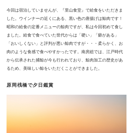
今回は宿泊していませんが、『里山食堂』で給食をいただきま
した。ウインナーの近くにある、黒い色の唐揚げは鯨肉です！
昭和の給食の定番メニューの鯨肉ですが、私は今回初めて食し
ました。給食で食べていた世代からは「硬い」「癖がある」
「おいしくない」と評判が悪い鯨肉ですが・・・柔らかく、お
肉のような食感で食べやすかったです。南房総では、江戸時代
から伝承された捕鯨が今も行われており、鯨肉加工の歴史があ
るため、美味しい鯨をいただくことができました。
原岡桟橋で夕日鑑賞