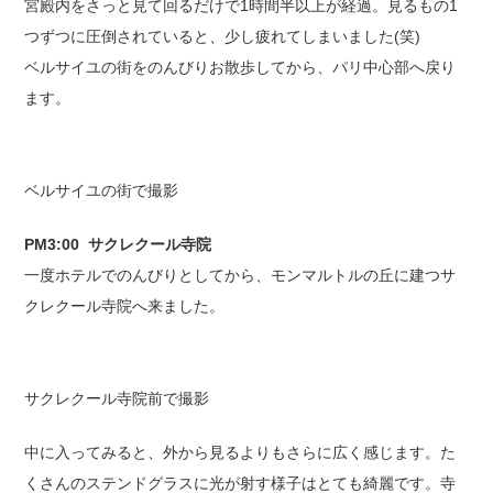
宮殿内をさっと見て回るだけで1時間半以上が経過。見るもの1
つずつに圧倒されていると、少し疲れてしまいました(笑)
ベルサイユの街をのんびりお散歩してから、パリ中心部へ戻り
ます。
ベルサイユの街で撮影
PM3:00 サクレクール寺院
一度ホテルでのんびりとしてから、モンマルトルの丘に建つサ
クレクール寺院へ来ました。
サクレクール寺院前で撮影
中に入ってみると、外から見るよりもさらに広く感じます。た
くさんのステンドグラスに光が射す様子はとても綺麗です。寺