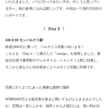
いただきました。パリに行ってみたい方や、行こうと思ってい
る方へ、旅の参考になれば嬉しいです。今回はパリ旅行2日目の
レポートです。
〈 Day３ 〉
AM 8:00 モンパルナス駅
鉄道(SNCF)に乗って、ベルサイユ宮殿へ向います！
こちらも〈 Day 1 〉に購入した『navigo』を使用しました。最
短15分程で最寄駅のヴェルサイユ・シャンティエ駅に到着し、
そこから道なりに15分程歩くとベルサイユ宮殿に到着です。
宮殿に行くまでにあった素敵な建物で撮影
年間約600万人も観光客が来ると聞いてもぴんときませんでした
が、百聞は一見にしかず。朝早くから入場口には、長い列が出