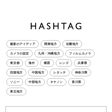
撮影のアイディア
関東地方
近畿地方
カメラの設定
九州・沖縄地方
フィルムカメラ
東京都
海外
構図
レンズ
兵庫県
四国地方
中国地方
レタッチ
神奈川県
ソニー
中部地方
キヤノン
香川県
東北地方