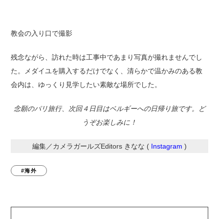
教会の入り口で撮影
残念ながら、訪れた時は工事中であまり写真が撮れませんでし
た。メダイユを購入するだけでなく、清らかで温かみのある教
会内は、ゆっくり見学したい素敵な場所でした。
念願のパリ旅行、次回４日目はベルギーへの日帰り旅です。ど
うぞお楽しみに！
編集／カメラガールズEditors きなな (
Instagram
)
#海外