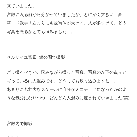
来ていました。
宮殿に入る前から分かっていましたが、とにかく大きい！豪
華！ド派手！あまりにも被写体が大きく、人が多すぎて、どう
写真を撮るかとても悩みました…。
ベルサイユ宮殿 鏡の間で撮影
どう撮るべきか、悩みながら撮った写真。写真の左下の点々と
写っているは人混みです。どうしても映り込みますね…。
あまりにも壮大なスケールに自分がミニチュアになったかのよ
うな気分になりつつ、どんどん人混みに流されていきました(笑)
宮殿内で撮影