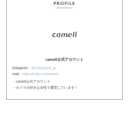
PROFILE
camell公式アカウント
Instagram：
@camergirls_jp
note：
https://note.com/camell
・camell公式アカウント
・カメラが好きな女性で運営しています！