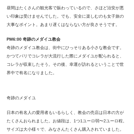
昼間はたくさんの観光客で賑わっているので、さほど治安が悪
い印象は受けませんでした。でも、安全に楽しむのも女子旅の
大事なポイント。あまり遅くはならない方が良さそうです。
PM6:00 奇跡のメダイユ教会
奇跡のメダイユ教会は、街中にひっそりある小さな教会です。
かつてパリでコレラが大流行した際にメダイユが配られると、
コレラが収束したそう。その後、幸運が訪れるということで世
界中で有名になりました。
奇跡のメダイユ
日本の有名人の愛用者もいるらしく、教会の売店は日本の方が
たくさんおられました。お値段は、1つ1ユーロ弱〜2ユーロ程。
サイズは大小様々で、みなさんたくさん購入されていました。