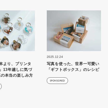
2025.12.24
1本より、プリンタ
写真を使った、世界一可愛い
」13年越しに気づ
「ギフトボックス」のレシピ
真の本当の楽しみ方
SPONSORED