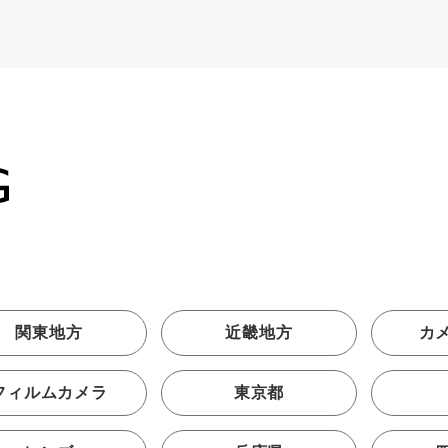
関東地方
近畿地方
カ
フィルムカメラ
東京都