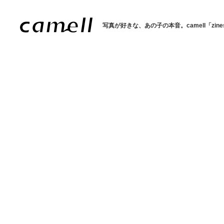
写真が好きな、あの子の本音。
camell「zin