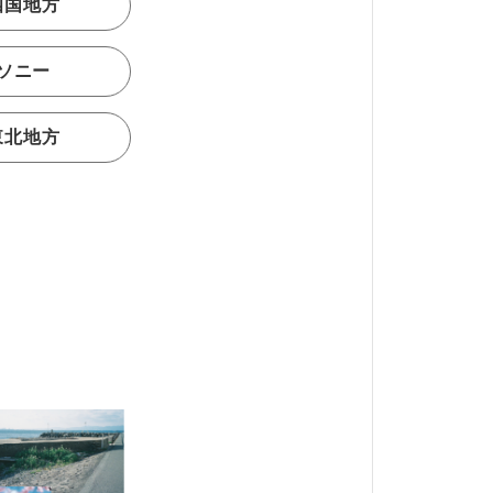
四国地方
ソニー
東北地方