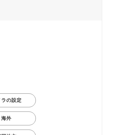
メラの設定
海外