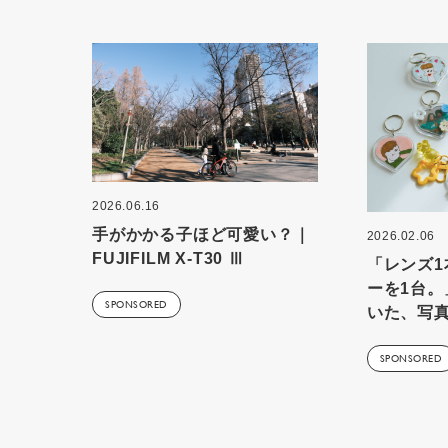
2026.06.16
手がかかる子ほど可愛い？｜
2026.02.06
FUJIFILM X-T30 Ⅲ
「レンズ
ーを1台。
SPONSORED
いた、写
SPONSORED