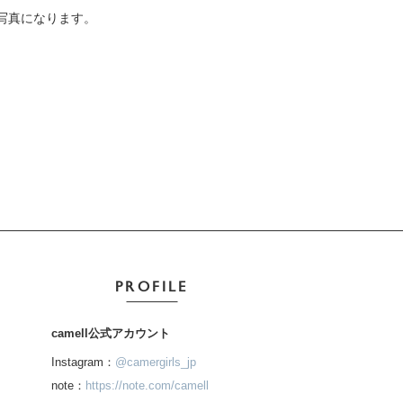
写真になります。
PROFILE
camell公式アカウント
Instagram：
@camergirls_jp
note：
https://note.com/camell