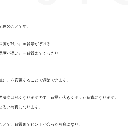
範囲のことです。
深度が浅い』＝背景がぼける
深度が深い』＝背景までくっきり
値）」を変更することで調節できます。
界深度は浅くなりますので、背景が大きくボケた写真になります。
明るい写真になります。
ことで、背景までピントが合った写真になり、