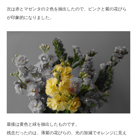
次は赤とマゼンタの２色を抽出したので、ピンクと紫の花びら
が印象的になりました。
最後は黄色と緑を抽出したものです。
残念だったのは、薄紫の花びらの、光の加減でオレンジに見え