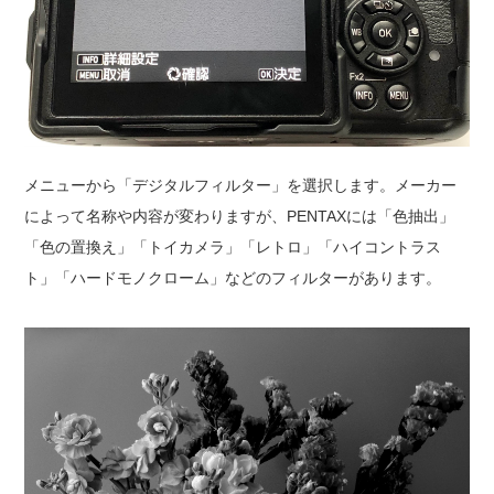
メニューから「デジタルフィルター」を選択します。メーカー
によって名称や内容が変わりますが、PENTAXには「色抽出」
「色の置換え」「トイカメラ」「レトロ」「ハイコントラス
ト」「ハードモノクローム」などのフィルターがあります。