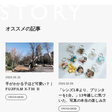
オススメの記事
2026.06.16
手がかかる子ほど可愛い？｜
2026.02.06
FUJIFILM X-T30 Ⅲ
「レンズ1本より、プリンタ
ーを1台。」13年越しに気づ
SPONSORED
いた、写真の本当の楽しみ方
SPONSORED