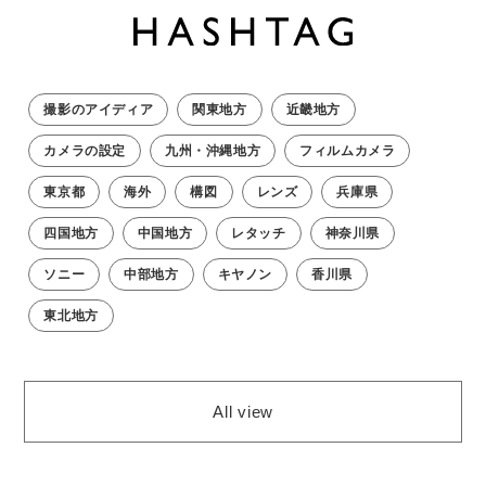
撮影のアイディア
関東地方
近畿地方
カメラの設定
九州・沖縄地方
フィルムカメラ
東京都
海外
構図
レンズ
兵庫県
四国地方
中国地方
レタッチ
神奈川県
ソニー
中部地方
キヤノン
香川県
東北地方
All view