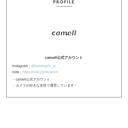
PROFILE
camell公式アカウント
Instagram：
@camergirls_jp
note：
https://note.com/camell
・camell公式アカウント
・カメラが好きな女性で運営しています！