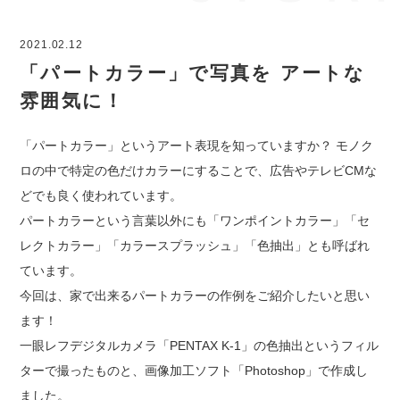
2021.02.12
「パートカラー」で写真を アートな
雰囲気に！
「パートカラー」というアート表現を知っていますか？ モノク
ロの中で特定の色だけカラーにすることで、広告やテレビCMな
どでも良く使われています。
パートカラーという言葉以外にも「ワンポイントカラー」「セ
レクトカラー」「カラースプラッシュ」「色抽出」とも呼ばれ
ています。
今回は、家で出来るパートカラーの作例をご紹介したいと思い
ます！
一眼レフデジタルカメラ「PENTAX K-1」の色抽出というフィル
ターで撮ったものと、画像加工ソフト「Photoshop」で作成し
ました。