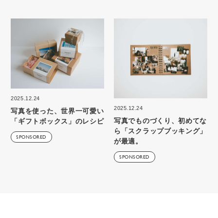
2025.12.24
2025.12.24
写真を使った、世界一可愛い
写真でものづくり、初めてな
「ギフトボックス」のレシピ
ら「スクラップブッキング」
SPONSORED
が最適。
SPONSORED