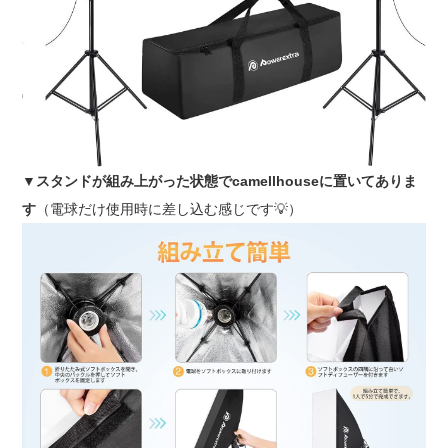
▼
スタンドが組み上がった状態でcamellhouseに置いてありま
す
（電球だけ使用時に差し込む感じです
💡
）