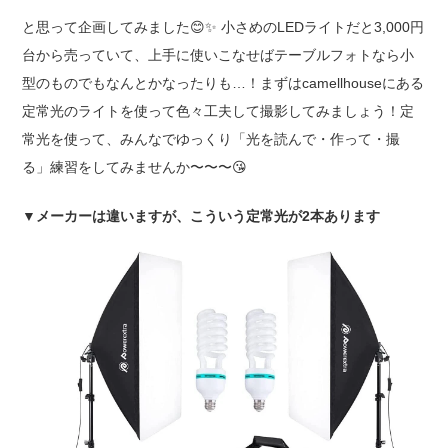
と思って企画してみました
😊
✨
小さめのLEDライトだと3,000円
台から売っていて、上手に使いこなせばテーブルフォトなら小
型のものでもなんとかなったりも…！まずはcamellhouseにある
定常光のライトを使って色々工夫して撮影してみましょう！定
常光を使って、みんなでゆっくり「光を読んで・作って・撮
る」練習をしてみませんか〜〜〜
😘
▼
メーカーは違いますが、こういう定常光が2本あります