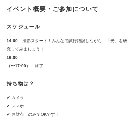
イベント概要・ご参加について
スケジュール
14:00
撮影スタート！みんなで試行錯誤しながら、「光」を研
究してみましょう！
16:00
（〜17:00）
終了
持ち物は？
✔
︎ カメラ
✔
︎ スマホ
✔
︎ お財布 のみでOKです！