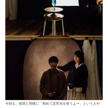
今回も、前回と同様に「初めて定常光を使うよ〜」という人や