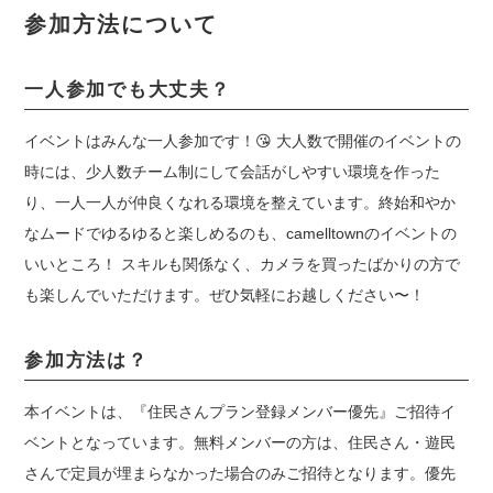
参加方法について
一人参加でも大丈夫？
イベントはみんな一人参加です！
😘
大人数で開催のイベントの
時には、少人数チーム制にして会話がしやすい環境を作った
り、一人一人が仲良くなれる環境を整えています。終始和やか
なムードでゆるゆると楽しめるのも、camelltownのイベントの
いいところ！ スキルも関係なく、カメラを買ったばかりの方で
も楽しんでいただけます。ぜひ気軽にお越しください〜！
参加方法は？
本イベントは、『
住民さんプラン登録メンバー優先』ご招待イ
ベントとなっています。無料メンバーの方は、住民さん・遊民
さんで定員が埋まらなかった場合のみご招待となります。優先