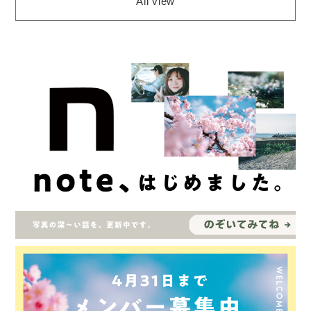
All view