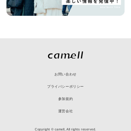
お問い合わせ
プライバシーポリシー
参加規約
運営会社
Copyright © camell, All rights reserved.